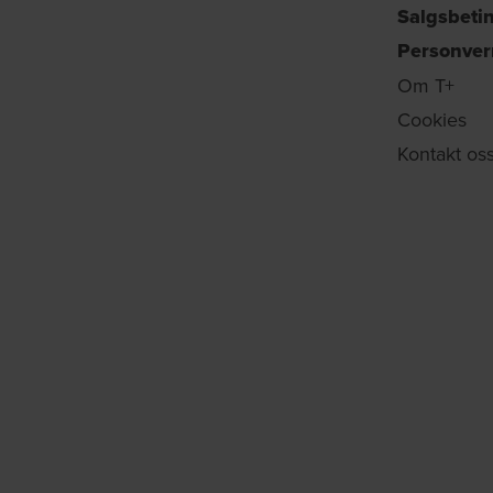
Salgsbeti
Personver
Om T+
Cookies
Kontakt os