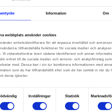
amtycke
Information
Om
na webbplats använder cookies
lskudd for
nvänder enhetsidentifierare för att anpassa innehållet och annonse
 användarna, tillhandahålla funktioner för sociala medier och analyser
ik. Vi vidarebefordrar även sådana identifierare och annan informati
 din enhet till de sociala medier och annons- och analysföretag som
rbetar med. Dessa kan i sin tur kombinera informationen med ann
rmation som du har tillhandahållit eller som de har samlat in när du 
nt deras tjänster.
yckesval
ödvändig
Inställningar
Statistik
Marknadsfö